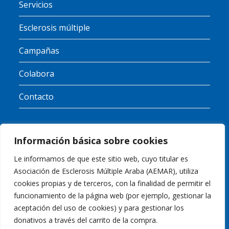
Servicios
Esclerosis múltiple
Campañas
Colabora
Contacto
Información básica sobre cookies
RGPD
Le informamos de que este sitio web, cuyo titular es
Asociación de Esclerosis Múltiple Araba (AEMAR), utiliza
Política de Cookies
cookies propias y de terceros, con la finalidad de permitir el
funcionamiento de la página web (por ejemplo, gestionar la
Política de Privacidad
aceptación del uso de cookies) y para gestionar los
donativos a través del carrito de la compra.
Aviso Legal