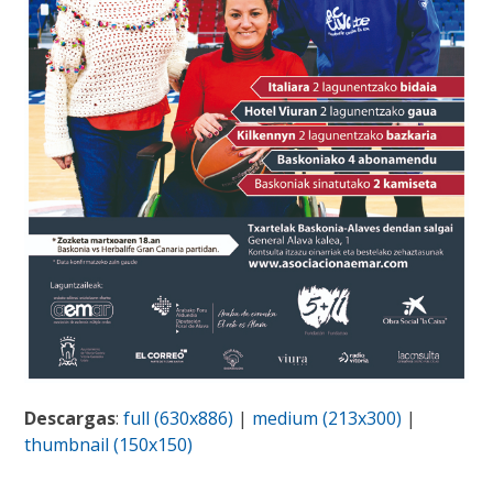
Descargas
:
full (630x886)
|
medium (213x300)
|
thumbnail (150x150)