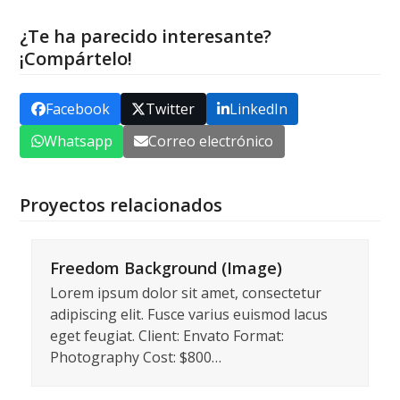
¿Te ha parecido interesante?
¡Compártelo!
Facebook
Twitter
LinkedIn
Whatsapp
Correo electrónico
Proyectos relacionados
Freedom Background (Image)
Lorem ipsum dolor sit amet, consectetur
adipiscing elit. Fusce varius euismod lacus
eget feugiat. Client: Envato Format:
Photography Cost: $800…