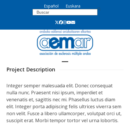
Skip
Español
Euskara
to
content
Project Description
Integer semper malesuada elit. Donec consequat
nulla nunc. Praesent nisi ipsum, imperdiet et
venenatis et, sagittis nec mi. Phasellus luctus diam
elit. Integer porta adipiscing felis ultrices viverra sem
non velit. Fusce a libero ullamcorper, volutpat orci ut,
suscipit erat. Morbi tempor tortor vel urna lobortis.