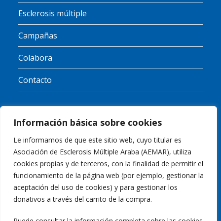
Esclerosis múltiple
Campañas
Colabora
Contacto
Información básica sobre cookies
RGPD
Le informamos de que este sitio web, cuyo titular es
Asociación de Esclerosis Múltiple Araba (AEMAR), utiliza
Política de Cookies
cookies propias y de terceros, con la finalidad de permitir el
funcionamiento de la página web (por ejemplo, gestionar la
Política de Privacidad
aceptación del uso de cookies) y para gestionar los
donativos a través del carrito de la compra.
Aviso Legal
Puede consultar la información completa sobre las cookies