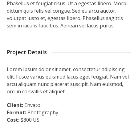
Phasellus et feugiat risus. Ut a egestas libero. Morbi
dictum quis felis vel congue. Sed eu arcu auctor,
volutpat justo et, egestas libero. Phasellus sagittis
sem in iaculis faucibus. Aenean vel lacus purus.
Project Details
Lorem ipsum dolor sit amet, consectetur adipiscing
elit. Fusce varius euismod lacus eget feugiat. Nam vel
arcu aliquam nunc placerat suscipit. Nam euismod,
orci in convallis et aliquet.
Client:
Envato
Format:
Photography
Cost:
$800 US