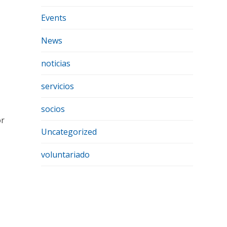
Events
News
noticias
servicios
socios
or
Uncategorized
voluntariado
s