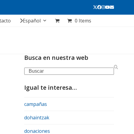
tacto
Español
0 Items
Busca en nuestra web
Igual te interesa…
campañas
dohaintzak
donaciones