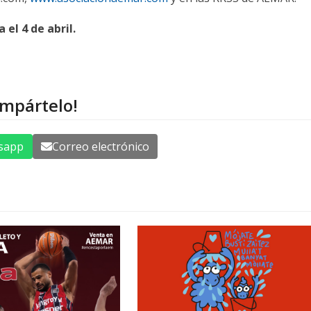
 el 4 de abril.
ompártelo!
sapp
Correo electrónico