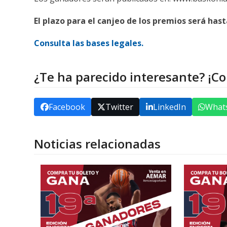
El plazo para el canjeo de los premios será hasta
Consulta las bases legales.
¿Te ha parecido interesante? ¡C
Facebook
Twitter
LinkedIn
What
Noticias relacionadas