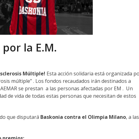
 por la E.M.
Esclerosis Múltiple!
Esta acción solidaria está organizada p
erosis múltiple” . Los fondos recaudados irán destinados a
e AEMAR se prestan a las personas afectadas por EM .
Un
dad de vida de todas estas personas que necesitan de estos
tido que disputará
Baskonia contra el Olimpia Milano
, a la
o premios: