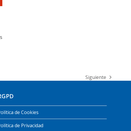
os
Siguiente
RGPD
olítica de Cookies
olítica de Privacidad