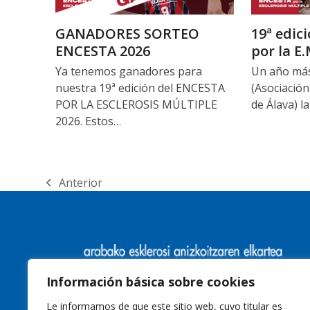
GANADORES SORTEO
19ª edic
ENCESTA 2026
por la E.
Ya tenemos ganadores para
Un año más
nuestra 19ª edición del ENCESTA
(Asociación
POR LA ESCLEROSIS MÚLTIPLE
de Álava) 
2026. Estos…
Anterior
Información básica sobre cookies
Le informamos de que este sitio web, cuyo titular es