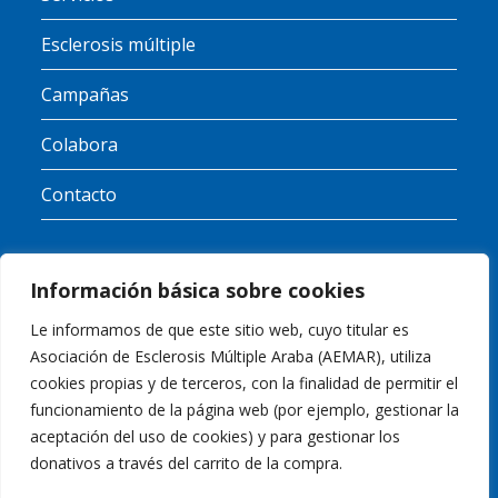
Esclerosis múltiple
Campañas
Colabora
Contacto
Información básica sobre cookies
RGPD
Le informamos de que este sitio web, cuyo titular es
Asociación de Esclerosis Múltiple Araba (AEMAR), utiliza
Política de Cookies
cookies propias y de terceros, con la finalidad de permitir el
funcionamiento de la página web (por ejemplo, gestionar la
Política de Privacidad
aceptación del uso de cookies) y para gestionar los
donativos a través del carrito de la compra.
Aviso Legal